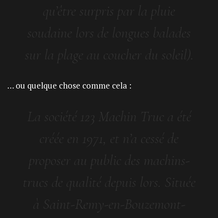
qu’être surpris par la pluie
soudaine lors de longues balades
sur la plage au coucher du soleil).
… ou quelque chose comme cela :
La société 123 Machin Truc a été
créée en 1971, et n’a cessé de
proposer au public des machins-
trucs de qualité depuis lors. Située
à Saint-Remy-en-Bouzemont-