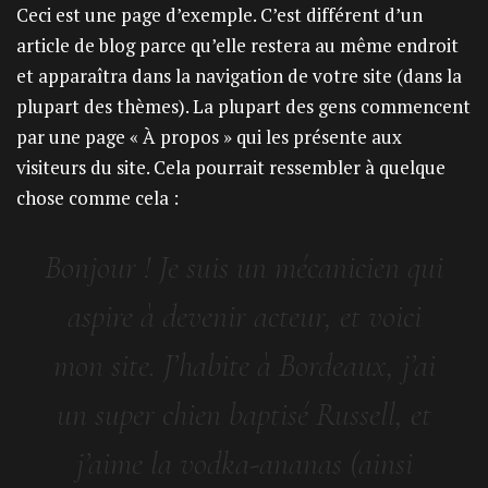
Ceci est une page d’exemple. C’est différent d’un
article de blog parce qu’elle restera au même endroit
et apparaîtra dans la navigation de votre site (dans la
plupart des thèmes). La plupart des gens commencent
par une page « À propos » qui les présente aux
visiteurs du site. Cela pourrait ressembler à quelque
chose comme cela :
Bonjour ! Je suis un mécanicien qui
aspire à devenir acteur, et voici
mon site. J’habite à Bordeaux, j’ai
un super chien baptisé Russell, et
j’aime la vodka-ananas (ainsi