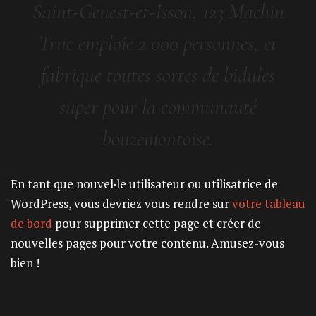
Saint-Genest-et-Isson, 123 Machin
Truc emploie 2 000 personnes, et
fabrique toutes sortes de bidules
super pour la communauté
bouzemontoise.
En tant que nouvel·le utilisateur ou utilisatrice de
WordPress, vous devriez vous rendre sur
votre tableau
de bord
pour supprimer cette page et créer de
nouvelles pages pour votre contenu. Amusez-vous
bien !