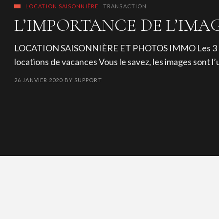
LOCATION SAISONNIÈRE
TRANSACTION
L’IMPORTANCE DE L’IMA
LOCATION SAISONNIÈRE ET PHOTOS IMMO Les 3 points 
locations de vacances Vous le savez, les images sont l
26 JANVIER 2020
BY
SUPPORT