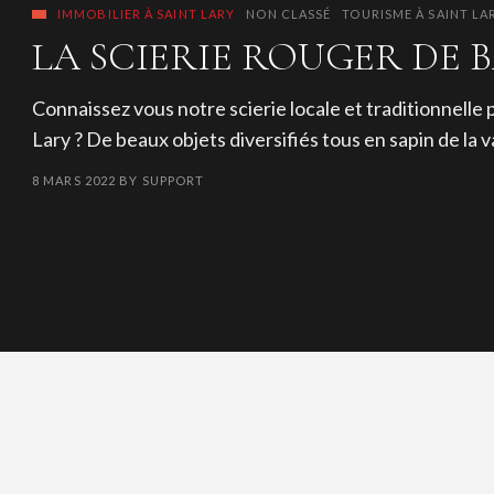
IMMOBILIER À SAINT LARY
NON CLASSÉ
TOURISME À SAINT LA
LA SCIERIE ROUGER DE 
Connaissez vous notre scierie locale et traditionnelle
Lary ? De beaux objets diversifiés tous en sapin de la
8 MARS 2022
BY
SUPPORT