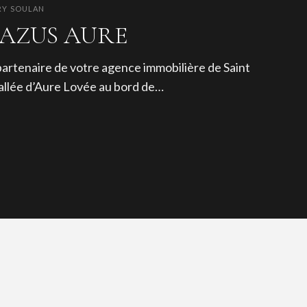
RY SOULAN
BAZUS AURE
 partenaire de votre agence immobilière de Saint
 vallée d’Aure Lovée au bord de…