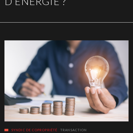
D’ÉNERGIE ?
SYNDIC DE COPROPRIÉTÉ
TRANSACTION