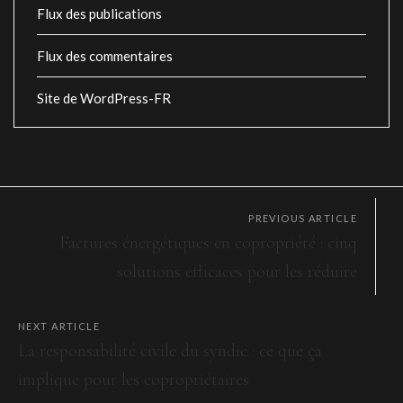
Flux des publications
Flux des commentaires
Site de WordPress-FR
PREVIOUS ARTICLE
Factures énergétiques en copropriété : cinq
solutions efficaces pour les réduire
NEXT ARTICLE
La responsabilité civile du syndic : ce que ça
implique pour les copropriétaires