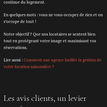
continue du logement.
En quelques mots : vous ne vous occupez de rien et on
s’occupe de tout !
Notre objectif ? Que nos locataires se sentent bien
tout en protégeant votre image et maximisant vos
réservations.
Lire aussi :
Comment une agence facilite la gestion de
votre location saisonnière ?
Les avis clients, un levier