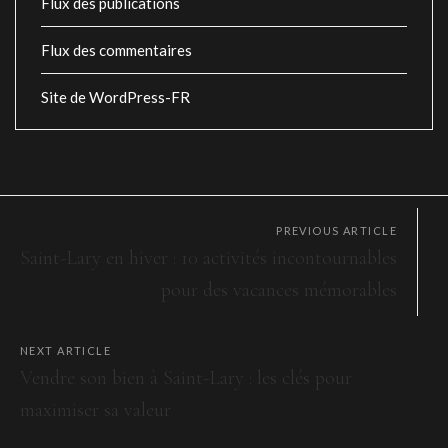
Flux des publications
Flux des commentaires
Site de WordPress-FR
PREVIOUS ARTICLE
Saint-Lary en hiver : 10 activités incontournables
pour des vacances mémorables
NEXT ARTICLE
Vendre son bien à Saint-Lary : les clés pour
maximiser sa valeur