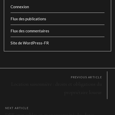
Connexion
Flux des publications
Flux des commentaires
Site de WordPress-FR
PREVIOUS ARTICLE
Location saisonnière : droits et obligations du
propriétaire loueur
NEXT ARTICLE
DPE immeubles en monopropriété : les dates